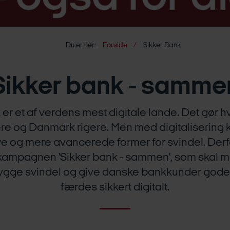
Du er her:
Forside
Sikker Bank
Sikker bank - samme
er et af verdens mest digitale lande. Det gør 
e og Danmark rigere. Men med digitalisering
e og mere avancerede former for svindel. Derfo
kampagnen 'Sikker bank - sammen', som skal me
ygge svindel og give danske bankkunder gode r
færdes sikkert digitalt.