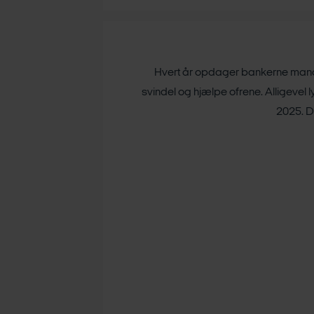
Hvert år opdager bankerne mange
svindel og hjælpe ofrene. Alligevel 
2025. De