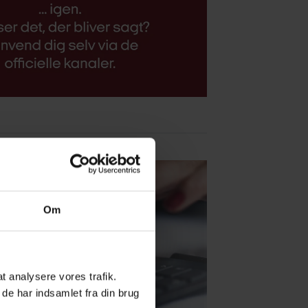
Om
 at analysere vores trafik.
de har indsamlet fra din brug