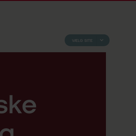
VÆLG SITE