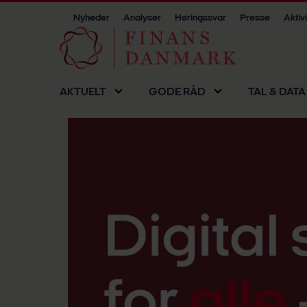
Nyheder
Analyser
Høringssvar
Presse
Aktiv
AKTUELT
GODE RÅD
TAL & DATA