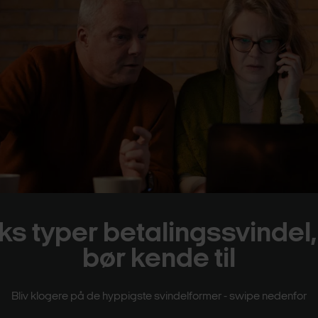
ks typer betalingssvindel,
bør kende til
Bliv klogere på de hyppigste svindelformer - swipe nedenfor