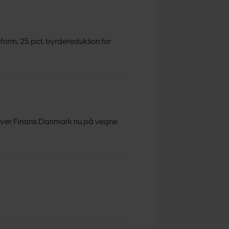
form, 25 pct. byrdereduktion for
or giver Finans Danmark nu på vegne