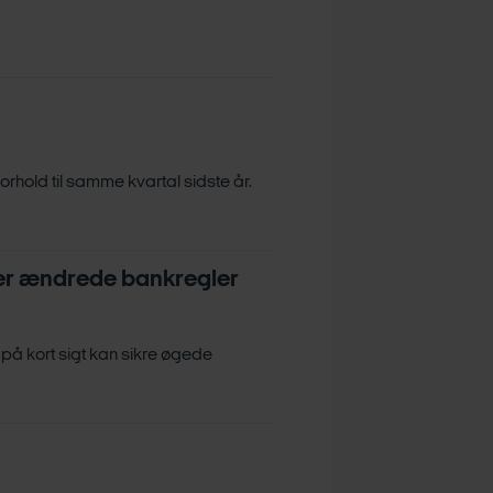
forhold til samme kvartal sidste år.
ver ændrede bankregler
på kort sigt kan sikre øgede