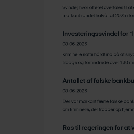
Svindel, hvor offeret overtales til a
markant i andet halvår af 2025 i forh
Investeringssvindel for 1
08-06-2026
Kriminelle satte hårdt ind på at 
tilbage og forhindrede over 130 mio. 
Antallet af falske bankbu
08-06-2026
Der var markant færre falske bankbu
om kriminelle, der tropper op hjemme
Ros til regeringen for at