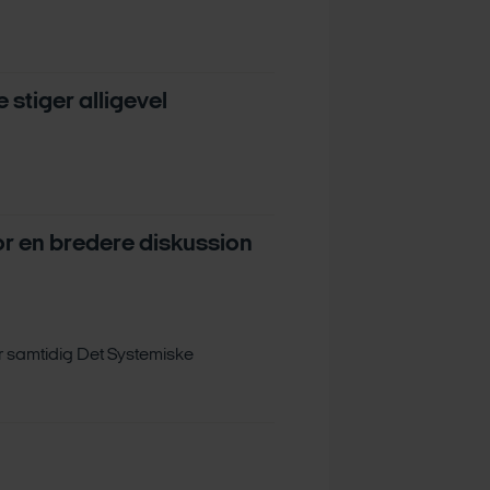
 stiger alligevel
r en bredere diskussion
r samtidig Det Systemiske