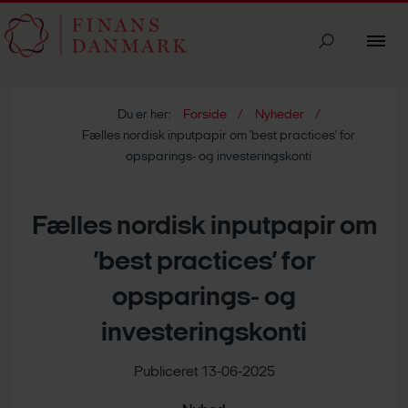
Du er her:
Forside
Nyheder
Fælles nordisk inputpapir om ’best practices’ for
opsparings- og investeringskonti
Fælles nordisk inputpapir om
’best practices’ for
opsparings- og
investeringskonti
Publiceret 13-06-2025