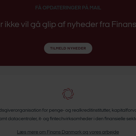
FÅ OPDATERINGER PÅ MAIL
er ikke vil gå glip af nyheder fra Fina
TILMELD NYHEDER
giverorganisation for penge- og realkreditinstitutter, kapitalfor
amt datacentraler, it- og fintechvirksomheder i den finansielle sekto
Læs mere om Finans Danmark og vores arbejde