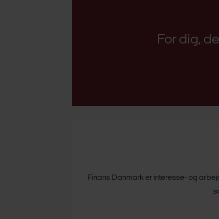
For dig, d
Finans Danmark er interesse- og arbejds
s