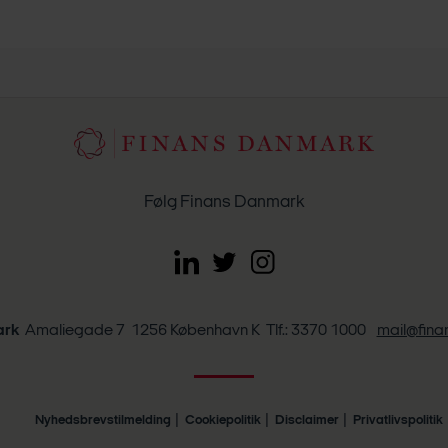
Følg Finans Danmark
ark
Amaliegade 7 1256 København K Tlf.: 3370 1000
mail@fin
Nyhedsbrevstilmelding
Cookiepolitik
Disclaimer
Privatlivspolitik