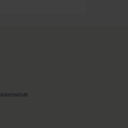
ansdanmark.dk