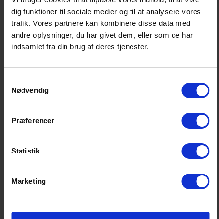
dig funktioner til sociale medier og til at analysere vores
trafik. Vores partnere kan kombinere disse data med
andre oplysninger, du har givet dem, eller som de har
indsamlet fra din brug af deres tjenester.
Samtykkevalg
Nødvendig
Læs afkaststatistikken
her
Præferencer
Læs markedssstatistikken
her
Statistik
Pressebilleder
Pressebilleder kan hentes her
Marketing