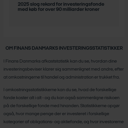
2025 slog rekord for investeringsfonde
med køb for over 90 milliarder kroner
OM FINANS DANMARKS INVESTERINGSSTATISTIKKER
I Finans Danmarks afkaststatistik kan du se, hvordan dine
investeringsbeviser klarer sig sammenlignet med andre, efter
at omkostningerne til handel og administration er trukket fra.
I omkostningsstatistikkerne kan du se, hvad de forskellige
fonde koster alt i alt - og du kan også sammenligne risikoen
på de forskellige fonde med hinanden. Statistikkerne opgør
også, hvor mange penge der er investeret i forskellige
kategorier af obligations- og aktiefonde, og hvor investorerne