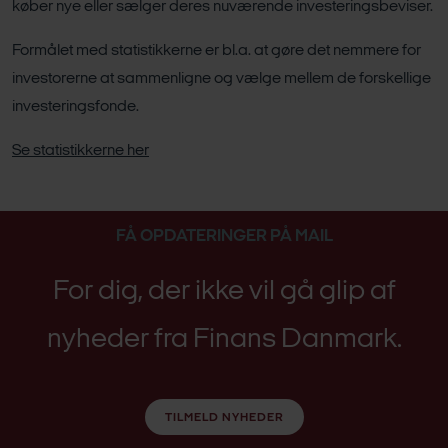
køber nye eller sælger deres nuværende investeringsbeviser.
Formålet med statistikkerne er bl.a. at gøre det nemmere for
investorerne at sammenligne og vælge mellem de forskellige
investeringsfonde.
Se statistikkerne her
FÅ OPDATERINGER PÅ MAIL
For dig, der ikke vil gå glip af
nyheder fra Finans Danmark.
TILMELD NYHEDER