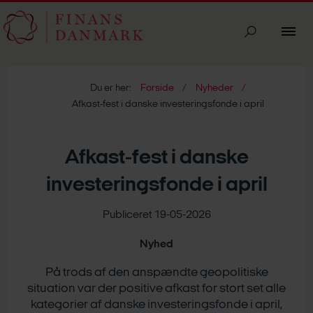
Du er her:
Forside
Nyheder
Afkast-fest i danske investeringsfonde i april
Afkast-fest i danske
investeringsfonde i april
Publiceret 19-05-2026
Nyhed
På trods af den anspændte geopolitiske
situation var der positive afkast for stort set alle
kategorier af danske investeringsfonde i april,