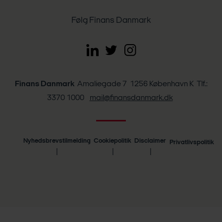
Følg Finans Danmark
Finans Danmark
Amaliegade 7 1256 København K Tlf.:
3370 1000
mail@finansdanmark.dk
Nyhedsbrevstilmelding
Cookiepolitik
Disclaimer
Privatlivspolitik