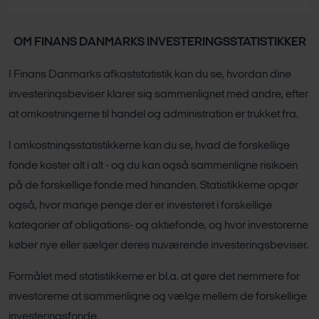
OM FINANS DANMARKS INVESTERINGSSTATISTIKKER
I Finans Danmarks afkaststatistik kan du se, hvordan dine
investeringsbeviser klarer sig sammenlignet med andre, efter
at omkostningerne til handel og administration er trukket fra.
I omkostningsstatistikkerne kan du se, hvad de forskellige
fonde koster alt i alt - og du kan også sammenligne risikoen
på de forskellige fonde med hinanden. Statistikkerne opgør
også, hvor mange penge der er investeret i forskellige
kategorier af obligations- og aktiefonde, og hvor investorerne
køber nye eller sælger deres nuværende investeringsbeviser.
Formålet med statistikkerne er bl.a. at gøre det nemmere for
investorerne at sammenligne og vælge mellem de forskellige
investeringsfonde.