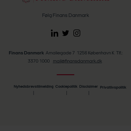
Følg Finans Danmark
Finans Danmark
Amaliegade 7 1256 København K Tlf.:
3370 1000
mail@finansdanmark.dk
Nyhedsbrevstilmelding
Cookiepolitik
Disclaimer
Privatlivspolitik