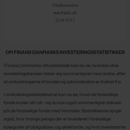
Chefkonsulent
min@fida.dk
2218 5711
OM FINANS DANMARKS INVESTERINGSSTATISTIKKER
I Finans Danmarks afkaststatistik kan du se, hvordan dine
investeringsbeviser klarer sig sammenlignet med andre, efter
at omkostningerne til handel og administration er trukket fra.
I omkostningsstatistikkerne kan du se, hvad de forskellige
fonde koster alt i alt - og du kan også sammenligne risikoen
på de forskellige fonde med hinanden. Statistikkerne opgør
også, hvor mange penge der er investeret i forskellige
kategorier af obligations- og aktiefonde, og hvor investorerne