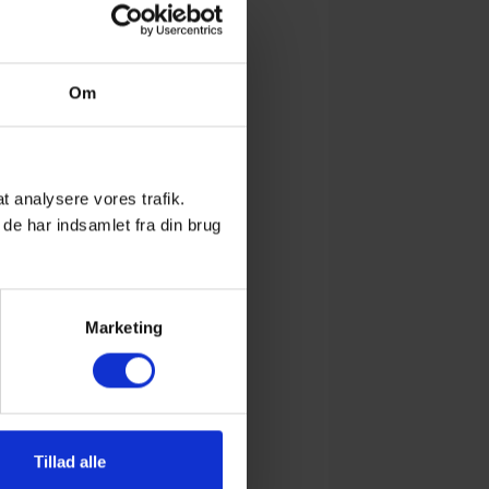
Om
 at analysere vores trafik.
de har indsamlet fra din brug
Marketing
Tillad alle