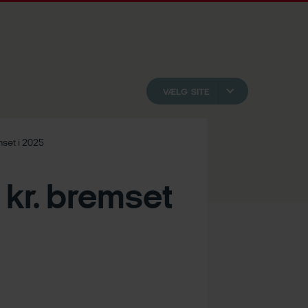
VÆLG SITE
mset i 2025
 kr. bremset