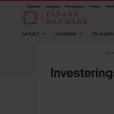
Nyheder
Analyser
Høringssvar
Presse
Aktiv
AKTUELT
GODE RÅD
TAL & DATA
Du er
Investering