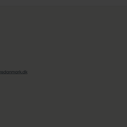
ansdanmark.dk