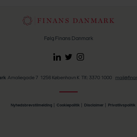
Følg Finans Danmark
ark
Amaliegade 7 1256 København K Tlf.: 3370 1000
mail@fin
Nyhedsbrevstilmelding
Cookiepolitik
Disclaimer
Privatlivspolitik