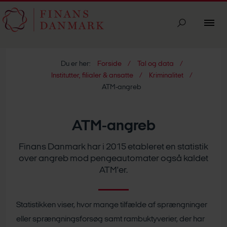
Du er her:
Forside
Tal og data
Institutter, filialer & ansatte
Kriminalitet
ATM-angreb
ATM-angreb
Finans Danmark har i 2015 etableret en statistik
over angreb mod pengeautomater også kaldet
ATM'er.
Statistikken viser, hvor mange tilfælde af sprængninger
eller sprængningsforsøg samt rambuktyverier, der har