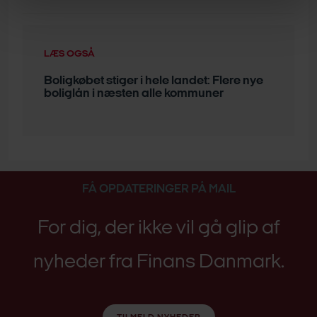
LÆS OGSÅ
Boligkøbet stiger i hele landet: Flere nye
boliglån i næsten alle kommuner
FÅ OPDATERINGER PÅ MAIL
For dig, der ikke vil gå glip af
nyheder fra Finans Danmark.