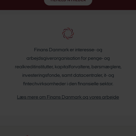
TILMELD NYHEDER
Finans Danmark er interesse- og
arbejdsgiverorganisation for penge- og
realkreditinstitutter, kapitalforvaltere, børsmæglere,
investeringsfonde, samt datacentraler, it- og
fintechvirksomheder i den finansielle sektor.
Læs mere om Finans Danmark og vores arbejde