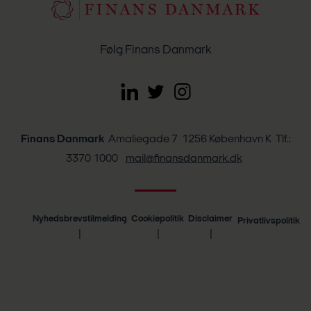
Følg Finans Danmark
Finans Danmark
Amaliegade 7 1256 København K Tlf.:
3370 1000
mail@finansdanmark.dk
Nyhedsbrevstilmelding
Cookiepolitik
Disclaimer
Privatlivspolitik