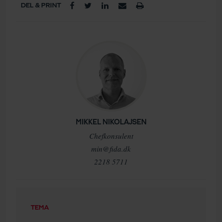
DEL & PRINT
MIKKEL NIKOLAJSEN
Chefkonsulent
min@fida.dk
2218 5711
TEMA