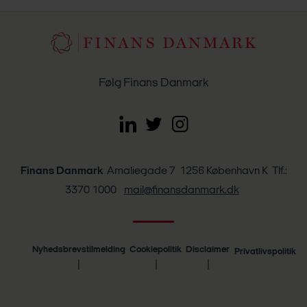
Følg Finans Danmark
Finans Danmark
Amaliegade 7 1256 København K Tlf.:
3370 1000
mail@finansdanmark.dk
Nyhedsbrevstilmelding
Cookiepolitik
Disclaimer
Privatlivspolitik