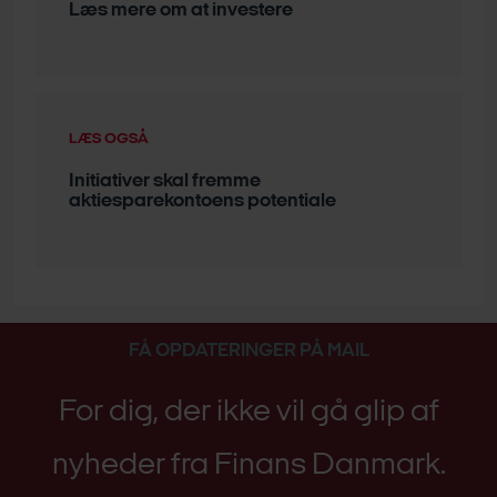
Læs mere om at investere
LÆS OGSÅ
Initiativer skal fremme
aktiesparekontoens potentiale
FÅ OPDATERINGER PÅ MAIL
For dig, der ikke vil gå glip af
nyheder fra Finans Danmark.