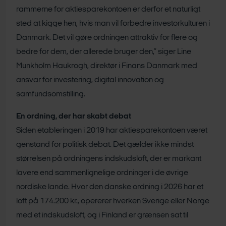
rammerne for aktiesparekontoen er derfor et naturligt
sted at kigge hen, hvis man vil forbedre investorkulturen i
Danmark. Det vil gøre ordningen attraktiv for flere og
bedre for dem, der allerede bruger den,” siger Line
Munkholm Haukrogh, direktør i Finans Danmark med
ansvar for investering, digital innovation og
samfundsomstilling.
En ordning, der har skabt debat
Siden etableringen i 2019 har aktiesparekontoen været
genstand for politisk debat. Det gælder ikke mindst
størrelsen på ordningens indskudsloft, der er markant
lavere end sammenlignelige ordninger i de øvrige
nordiske lande. Hvor den danske ordning i 2026 har et
loft på 174.200 kr., opererer hverken Sverige eller Norge
med et indskudsloft, og i Finland er grænsen sat til