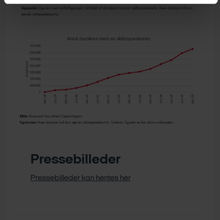
Pressebilleder
Pressebilleder kan hentes her