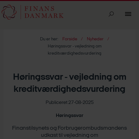
Du er her:
Forside
Nyheder
Høringssvar - vejledning om
kreditværdighedsvurdering
Høringssvar - vejledning om
kreditværdighedsvurdering
Publiceret 27-08-2025
Høringssvar
Finanstilsynets og Forbrugerombudsmandens
udkast til vejledning om