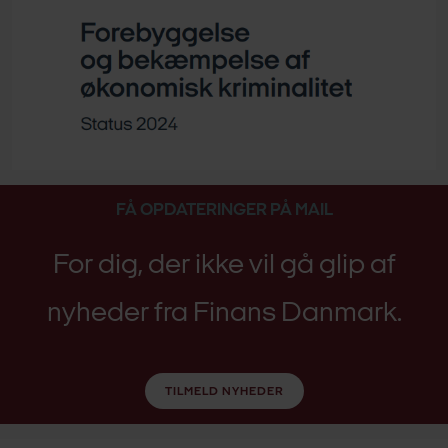
FÅ OPDATERINGER PÅ MAIL
For dig, der ikke vil gå glip af
nyheder fra Finans Danmark.
TILMELD NYHEDER