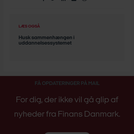
LÆS OGSÅ
Husk sammenhængen i
uddannelsessystemet
FÅ OPDATERINGER PÅ MAIL
For dig, der ikke vil gå glip af
nyheder fra Finans Danmark.