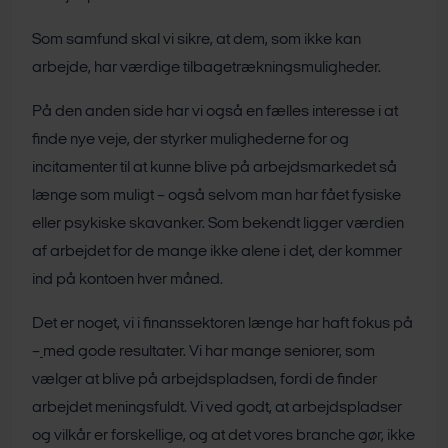
Som samfund skal vi sikre, at dem, som ikke kan
arbejde, har værdige tilbagetrækningsmuligheder.
På den anden side har vi også en fælles interesse i at
finde nye veje, der styrker mulighederne for og
incitamenter til at kunne blive på arbejdsmarkedet så
længe som muligt – også selvom man har fået fysiske
eller psykiske skavanker. Som bekendt ligger værdien
af arbejdet for de mange ikke alene i det, der kommer
ind på kontoen hver måned.
Det er noget, vi i finanssektoren længe har haft fokus på
–
med gode resultater. Vi har mange seniorer, som
vælger at blive på arbejdspladsen, fordi de finder
arbejdet meningsfuldt. Vi ved godt, at arbejdspladser
og vilkår er forskellige, og at det vores branche gør, ikke