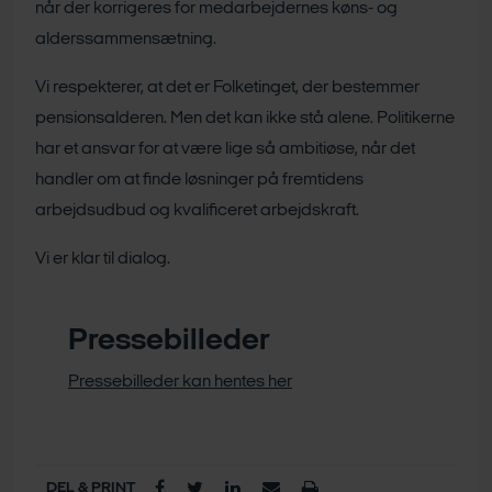
når der korrigeres for medarbejdernes køns- og
alderssammensætning.
Vi respekterer, at det er Folketinget, der bestemmer
pensionsalderen. Men det kan ikke stå alene. Politikerne
har et ansvar for at være lige så ambitiøse, når det
handler om at finde løsninger på fremtidens
arbejdsudbud og kvalificeret arbejdskraft.
Vi er klar til dialog.
Pressebilleder
Pressebilleder kan hentes her
DEL & PRINT