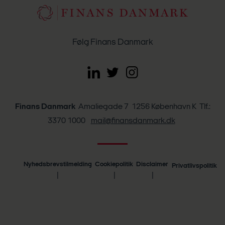
Følg Finans Danmark
Finans Danmark
Amaliegade 7 1256 København K Tlf.:
3370 1000
mail@finansdanmark.dk
Nyhedsbrevstilmelding
Cookiepolitik
Disclaimer
Privatlivspolitik