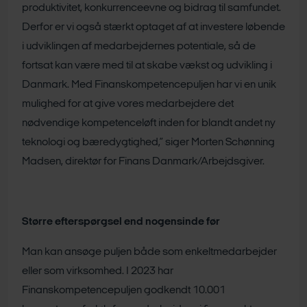
produktivitet, konkurrenceevne og bidrag til samfundet.
Derfor er vi også stærkt optaget af at investere løbende
i udviklingen af medarbejdernes potentiale, så de
fortsat kan være med til at skabe vækst og udvikling i
Danmark. Med Finanskompetencepuljen har vi en unik
mulighed for at give vores medarbejdere det
nødvendige kompetenceløft inden for blandt andet ny
teknologi og bæredygtighed,” siger Morten Schønning
Madsen, direktør for Finans Danmark/Arbejdsgiver.
Større efterspørgsel end nogensinde før
Man kan ansøge puljen både som enkeltmedarbejder
eller som virksomhed. I 2023 har
Finanskompetencepuljen godkendt 10.001