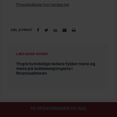
Pressebilleder kan hentes her
DEL & PRINT
LÆS OGSÅ NYHED
Yngre kvindelige ledere fylder mere og
mere på ledelsesgangene i
finanssektoren
FÅ OPDATERINGER PÅ MAIL