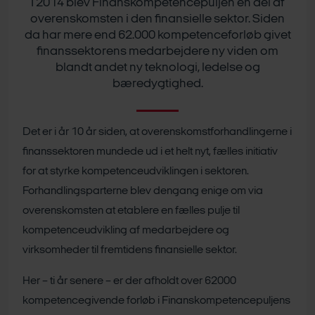
I 2014 blev Finanskompetencepuljen en del af
overenskomsten i den finansielle sektor. Siden
da har mere end 62.000 kompetenceforløb givet
finanssektorens medarbejdere ny viden om
blandt andet ny teknologi, ledelse og
bæredygtighed.
Det er i år 10 år siden, at overenskomstforhandlingerne i
finanssektoren mundede ud i et helt nyt, fælles initiativ
for at styrke kompetenceudviklingen i sektoren.
Forhandlingsparterne blev dengang enige om via
overenskomsten at etablere en fælles pulje til
kompetenceudvikling af medarbejdere og
virksomheder til fremtidens finansielle sektor.
Her – ti år senere – er der afholdt over 62000
kompetencegivende forløb i Finanskompetencepuljens