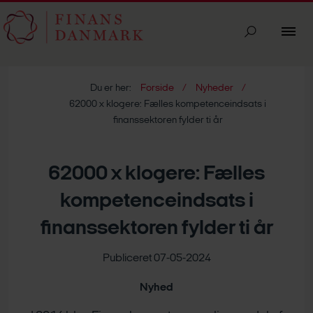
Du er her:
Forside
Nyheder
62000 x klogere: Fælles kompetenceindsats i
finanssektoren fylder ti år
62000 x klogere: Fælles
kompetenceindsats i
finanssektoren fylder ti år
Publiceret 07-05-2024
Nyhed