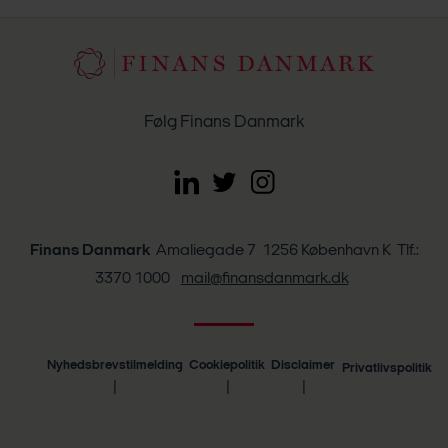
Følg Finans Danmark
Finans Danmark
Amaliegade 7 1256 København K Tlf.:
3370 1000
mail@finansdanmark.dk
Nyhedsbrevstilmelding
Cookiepolitik
Disclaimer
Privatlivspolitik