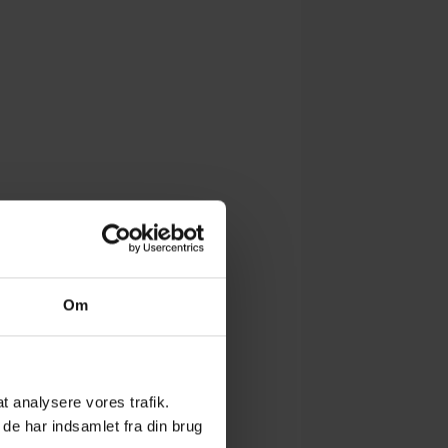
Om
 at analysere vores trafik.
de har indsamlet fra din brug