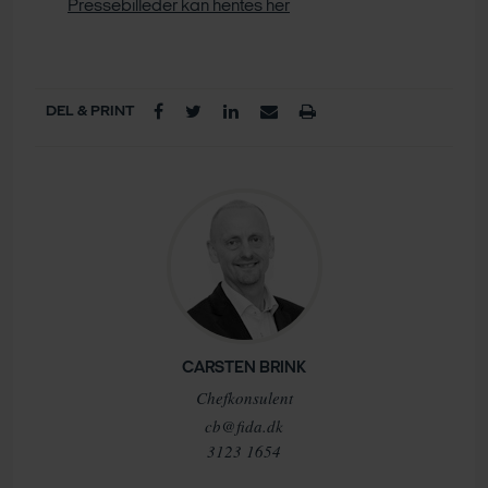
Pressebilleder kan hentes her
DEL & PRINT
CARSTEN BRINK
Chefkonsulent
cb@fida.dk
3123 1654