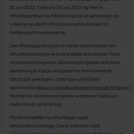
30. juni 2022. Tiden fra 30. juni 2022 og frem til
offentliggørelse har Rådet brugt på at gennemgå og
validere inputtet fra finanshusene for dernæst at
fastlægge forventningerne.
Der offentliggøres også et mål for usikkerheden om
afkastforventningerne til de enkelte aktivklasser i form
af standardafvigelsen. Standardafvigelsen udtrykker
størrelsen på mulige afvigelser fra det forventede
afkast (Se yderligere i ordbogen på Rådets
hjemmeside
https://www.afkastforventninger.dk/ordbog/
).
Skønnet for standardafvigelserne dækker både kort,
mellemlangt og langt sigt.
Rådet fastsætter og offentliggør også
inflationsforventninger. Det er hidtil sket med