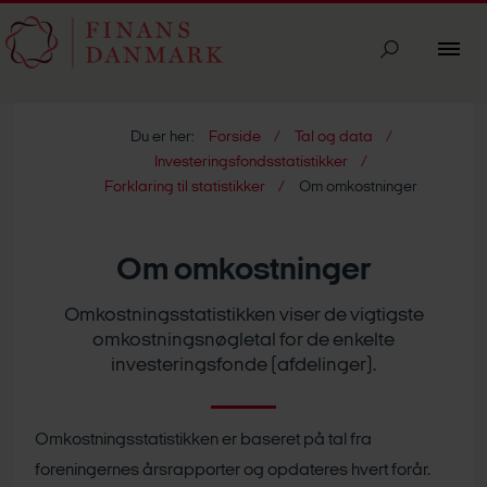
Du er her:
Forside
Tal og data
Investeringsfondsstatistikker
Forklaring til statistikker
Om omkostninger
Om omkostninger
Omkostningsstatistikken viser de vigtigste
omkostningsnøgletal for de enkelte
investeringsfonde (afdelinger).
Omkostningsstatistikken er baseret på tal fra
foreningernes årsrapporter og opdateres hvert forår.