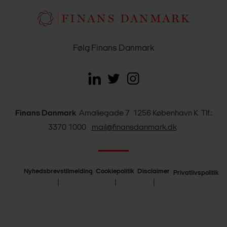
Følg Finans Danmark
Finans Danmark
Amaliegade 7 1256 København K Tlf.:
3370 1000
mail@finansdanmark.dk
Nyhedsbrevstilmelding
Cookiepolitik
Disclaimer
Privatlivspolitik