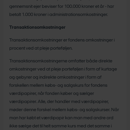
gennemsnit ejer beviser for 100.000 kroner et år - har
betalt 1.000 kroner i administrationsomkostninger.
Transaktionsomkostninger
Transaktionsomkostninger er fondens omkostninger i
procent ved at pleje porteføljen.
Transaktionsomkostningerne omfatter både direkte
omkostninger ved at pleje porteføljen i form af kurtage
og gebyrer og indirekte omkostninger i form af
forskellen mellem købs- og salgskurs for fondens
værdipapirer, når fonden køber og sælger
værdipapirer. Alle, der handler med værdipapirer,
møder denne forskel mellem købs- og salgskurser. Når
man har købt et værdipapir kan man med andre ord
ikke sælge det til helt samme kurs med det samme i