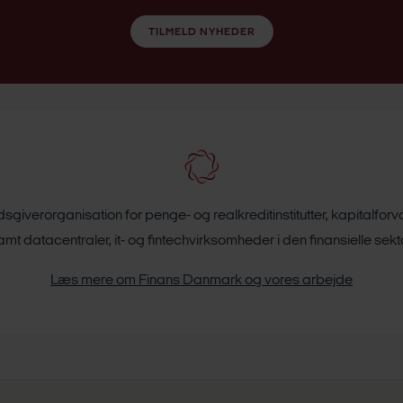
TILMELD NYHEDER
giverorganisation for penge- og realkreditinstitutter, kapitalfor
amt datacentraler, it- og fintechvirksomheder i den finansielle sekto
Læs mere om Finans Danmark og vores arbejde