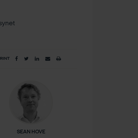
lsynet
PRINT
SEAN HOVE