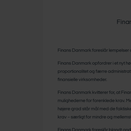
Finan
Finans Danmark foreslår lempelser af
Finans Danmark opfordrer i et nyt høri
proportionalitet og færre administra
finansielle virksomheder.
Finans Danmark kvitterer for, at Finan
mulighederne for forenklede krav. Men
højere grad står mål med de faktiske
krav – særligt for mindre og mellemstor
Finans Danmark foreslår blandt ande