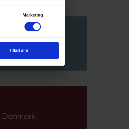
Marketing
Tillad alle
ns Danmark.