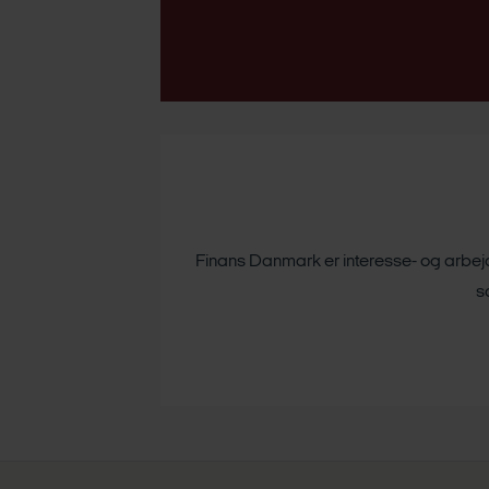
Finans Danmark er interesse- og arbejds
s