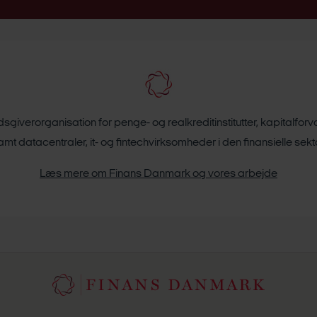
giverorganisation for penge- og realkreditinstitutter, kapitalfor
amt datacentraler, it- og fintechvirksomheder i den finansielle sekto
Læs mere om Finans Danmark og vores arbejde