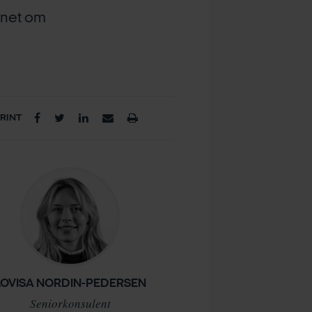
ynet om
PRINT
LOVISA NORDIN-PEDERSEN
Seniorkonsulent