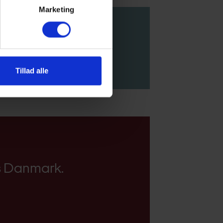
Marketing
Tillad alle
ns Danmark.