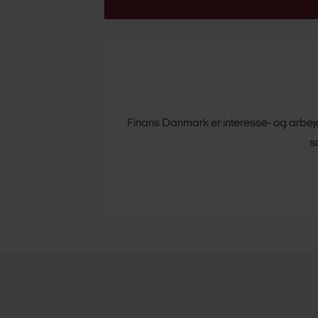
Finans Danmark er interesse- og arbejds
s