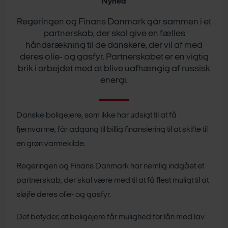
Nyhed
Regeringen og Finans Danmark går sammen i et
partnerskab, der skal give en fælles
håndsrækning til de danskere, der vil af med
deres olie- og gasfyr. Partnerskabet er en vigtig
brik i arbejdet med at blive uafhængig af russisk
energi.
Danske boligejere, som ikke har udsigt til at få
fjernvarme, får adgang til billig finansiering til at skifte til
en grøn varmekilde.
Regeringen og Finans Danmark har nemlig indgået et
partnerskab, der skal være med til at få flest muligt til at
sløjfe deres olie- og gasfyr.
Det betyder, at boligejere får mulighed for lån med lav