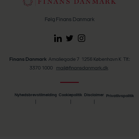
Følg Finans Danmark
Finans Danmark
Amaliegade 7 1256 København K Tlf.:
3370 1000
mail@finansdanmark.dk
Nyhedsbrevstilmelding
Cookiepolitik
Disclaimer
Privatlivspolitik