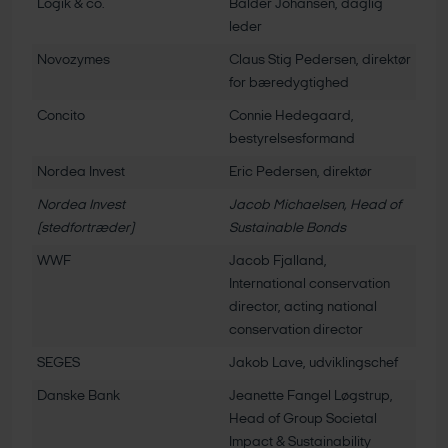
Logik & co.
Balder Johansen, daglig
leder
Novozymes
Claus Stig Pedersen, direktør
for bæredygtighed
Concito
Connie Hedegaard,
bestyrelsesformand
Nordea Invest
Eric Pedersen, direktør
Nordea Invest
Jacob Michaelsen, Head of
(stedfortræder)
Sustainable Bonds
WWF
Jacob Fjalland,
International conservation
director, acting national
conservation director
SEGES
Jakob Lave, udviklingschef
Danske Bank
Jeanette Fangel Løgstrup,
Head of Group Societal
Impact & Sustainability