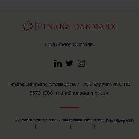
Følg Finans Danmark
Finans Danmark
Amaliegade 7 1256 København K Tlf.:
3370 1000
mail@finansdanmark.dk
Nyhedsbrevstilmelding
Cookiepolitik
Disclaimer
Privatlivspolitik