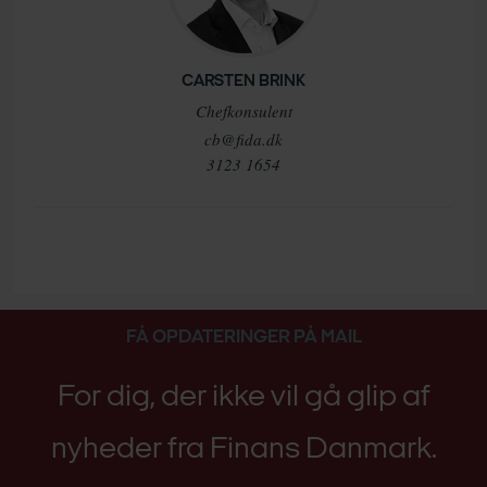
CARSTEN BRINK
Chefkonsulent
cb@fida.dk
3123 1654
FÅ OPDATERINGER PÅ MAIL
For dig, der ikke vil gå glip af
nyheder fra Finans Danmark.