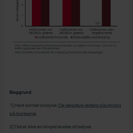
Baggrund
1) Hent samlet analyse:
De negative renters påvirkning
på bankerne
2) Det er ikke en simpel øvelse at belyse