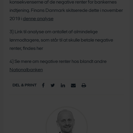
konsekvenserne af de negative renter for bankernes
indtjening. Finans Danmark skitserede dette i november
2019 i
denne analyse
3) Link til analyse om antallet af almindelige
lønmodtagere, som står til at skulle betale negative
renter, findes her
4) Se mere om negative renter hos blandt andre
Nationalbanken
DEL & PRINT